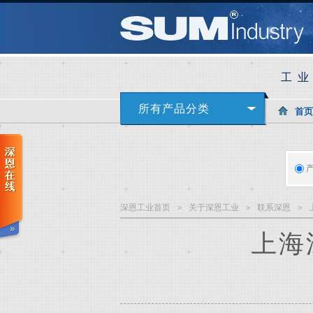
工
所有产品分类
首页
深恩工业首页
关于深恩工业
联系深恩
>
>
>
上海