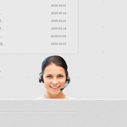
2026-04-01
.
2025-05-16
..
2025-03-31
..
2025-03-18
.
2025-01-09
..
2024-10-22