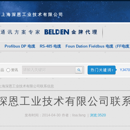
上海深恩工业技术有限公司
业通讯方案专家
金牌代理
Profibus DP 电缆
RS-485 电缆
Foun Dation Fieldbus 电缆（FF电
产品
资讯
YJ470
上海深恩工业技术有限公司联系信息
深恩工业技术有限公司联
发布时间：2014-04-30
作者：lisa.fang
|
浏览:3520