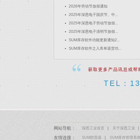
2026年劳动节放假通知
2025年深恩电子国庆节、中...
2025年深恩电子劳动节放假...
2025年深恩电子清明节放假...
SUM库存软件功能更新通知2...
SUM库存软件之入库单退货功...
获取更多产品讯息或帮
TEL：13
网站导航：
深恩工业首页
|
关于深恩工业
|
友情连接：
SUM防雷器
|
SUM库存管理系