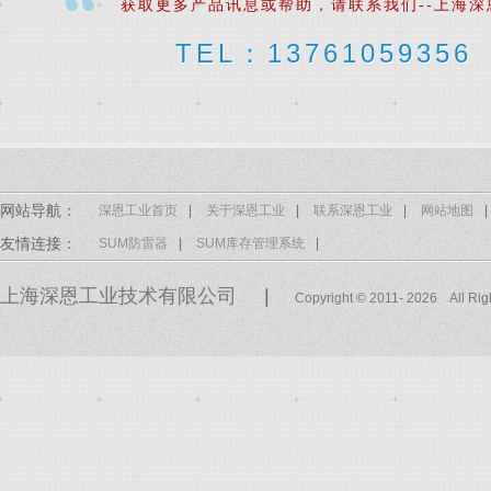
获取更多产品讯息或帮助，请联系我们--上海深
TEL：13761059356
网站导航：
深恩工业首页
|
关于深恩工业
|
联系深恩工业
|
网站地图
|
友情连接：
SUM防雷器
|
SUM库存管理系统
|
上海深恩工业技术有限公司
|
Copyright © 2011- 2026 All Ri