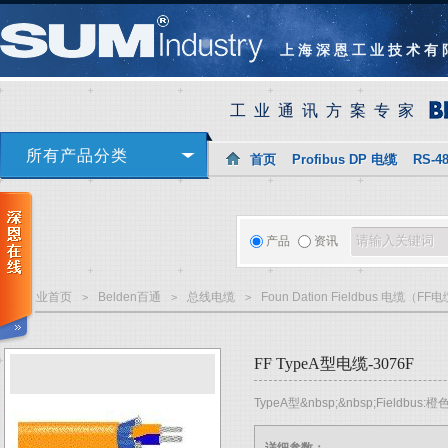
上海深恩工业技术有
工业通讯方案专家
所有产品分类
首页
Profibus DP 电缆
RS-4
产品
资讯
深恩工业首页
Belden百通
总线电缆
Foun Dation Fieldbus 电缆（FF
>
>
>
FF TypeA型电缆-3076F
TypeA型&nbsp;&nbsp;Fieldbus