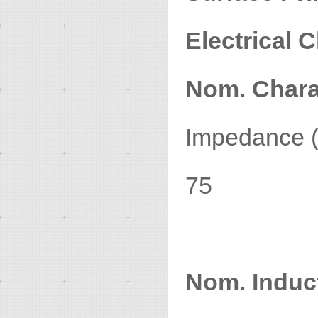
Electrical C
Nom. Chara
Impedanc
75
Nom. Induc