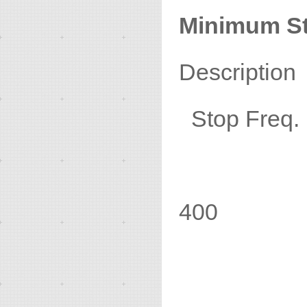
Minimum St
Description
Stop Freq.
400