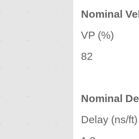
Nominal Vel
VP (%)
82
Nominal De
Delay (ns/ft)