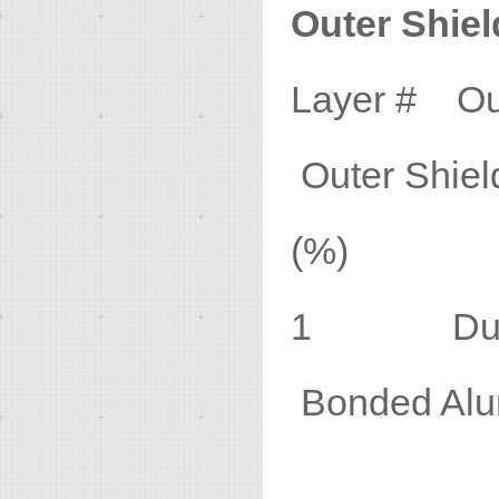
Outer Shiel
Layer # Ou
Outer Sh
(%)
1 Du
Bonded Alu