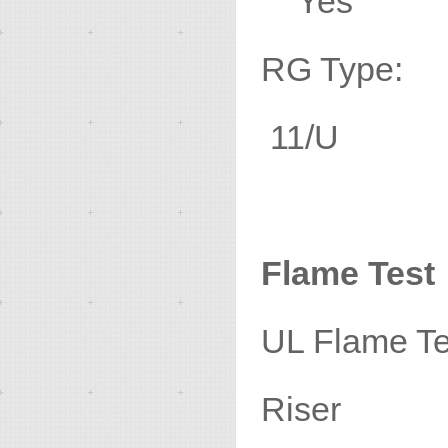
Yes
RG
11/U
Flame Test
UL Fl
Riser