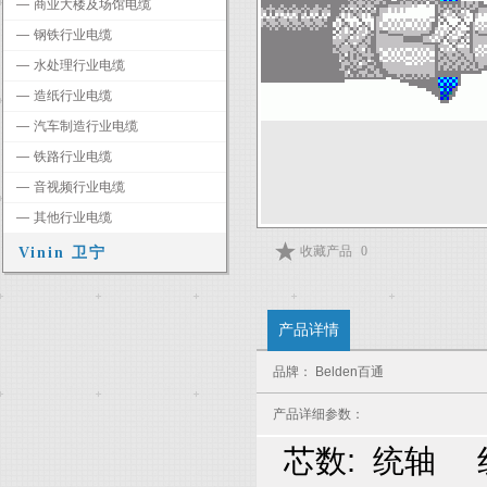
―
商业大楼及场馆电缆
―
钢铁行业电缆
―
水处理行业电缆
―
造纸行业电缆
―
汽车制造行业电缆
―
铁路行业电缆
―
音视频行业电缆
―
其他行业电缆
收藏产品
0
Vinin 卫宁
产品详情
品牌： Belden百通
产品详细参数：
芯数: 统轴