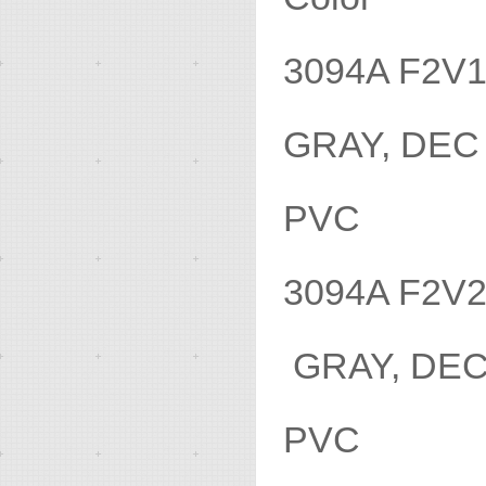
3094A F2V
GRAY, D
PVC
3094A F2V
GRAY, D
PVC