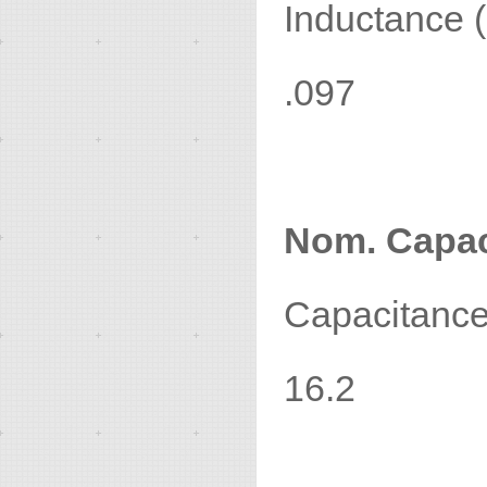
Inductance (
.097
Nom. Capac
Capacitance 
16.2