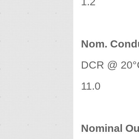
1.2
Nom. Condu
DCR @ 20°C
11.0
Nominal Ou