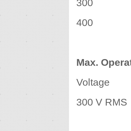
300 
400 
Max. Operat
Voltage
300 V RMS