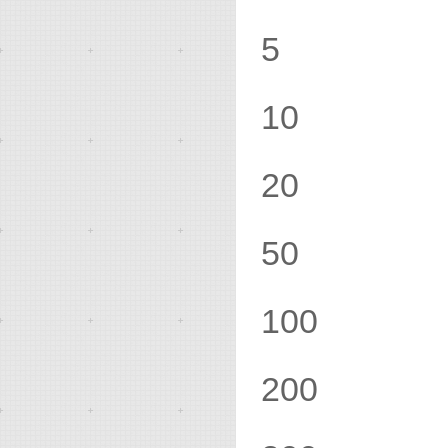
5 .
10 
20 
50 
100 
200 