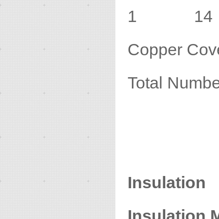
1 14 S
Copper Cov
Total N
Insulation
Insulation M