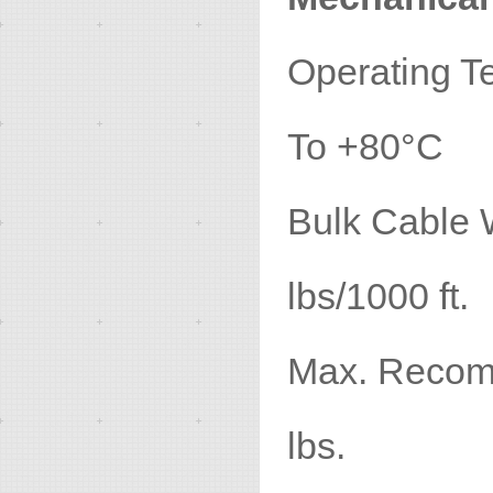
Operatin
To +80°C
Bulk 
lbs/1000 ft.
Max. Recom
lbs.