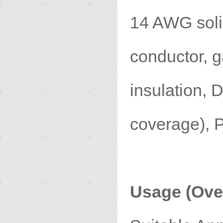
14 AWG soli
conductor, g
insulation,
coverage), 
Usage (Over