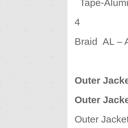
Tape-Alumi
Braid 
Outer Jack
Outer Jacke
Outer Jacket