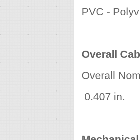
PVC - Polyvi
Overall Cab
Overall
0.407 in.
Mechanical 