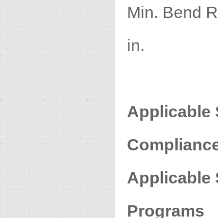
Min. Ben
in.
Applicable
Compliance 
Applicable
Programs