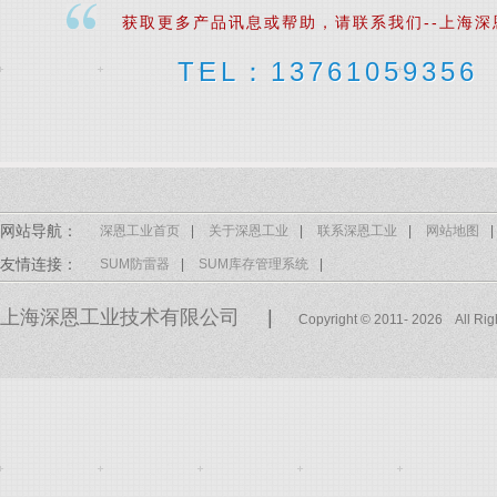
获取更多产品讯息或帮助，请联系我们--上海深
TEL：13761059356
网站导航：
深恩工业首页
|
关于深恩工业
|
联系深恩工业
|
网站地图
|
友情连接：
SUM防雷器
|
SUM库存管理系统
|
上海深恩工业技术有限公司
|
Copyright © 2011- 2026 All Ri