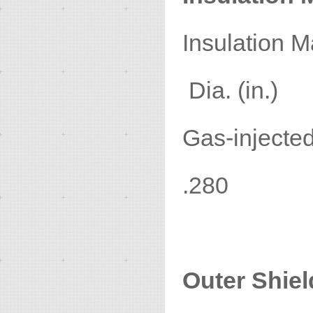
Insul
Dia. (in.)
Gas-inject
.280
Outer Shiel