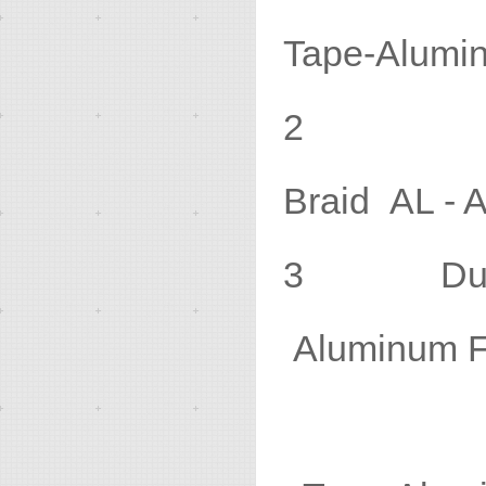
Tape-Alumin
Braid 
3 Du
Aluminum