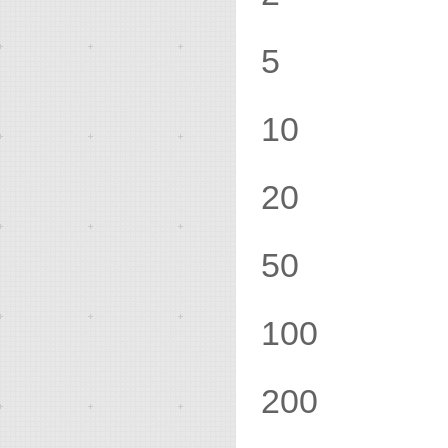
5 .
10 
20 
50 
100 
200 