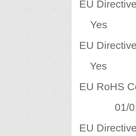
EU Direc
Yes
EU Direc
Yes
EU RoHS Co
01/01/
EU Direc