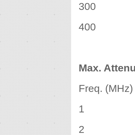
300 
400 
Max. Attenu
Freq. (MHz
1 .
2 .